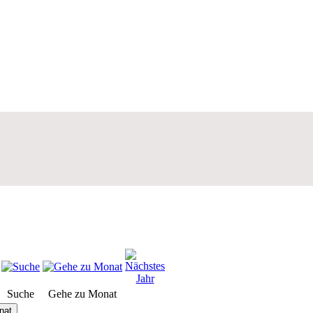
Suche
Gehe zu Monat
nat