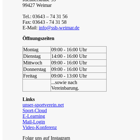
99427 Weimar
Tel.: 03643 – 74 31 56
Fax: 03643 - 74 31 58
E-Mail:
info@ssb-weimar.de
Öffnungszeiten
Montag
09:00 - 16:00 Uhr
Dienstag
14:00 - 16:00 Uhr
Mittwoch
09:00 - 16:00 Uhr
Donnerstag
09:00 - 16:00 Uhr
Freitag
09:00 - 13:00 Uhr
...sowie nach
Vereinbarung.
Links
unser-sportverein.net
Sport-Cloud
E-Learning
Mail-Login
Video-Konferenz
Folge uns auf Instagram