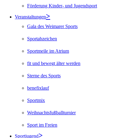
Förderung Kinder- und Jugendsport
Veranstaltungen
Gala des Weimarer Sports
Sportabzeichen
Sportmeile im Atrium
fit und bewegt älter werden
Sterne des Sports
benefixlauf
Sportmix
Weihnachtsfußballturnier
Sport im Freien
Sportjugend