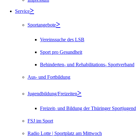
Service
Sportangebote
Vereinssuche des LSB
Sport pro Gesundheit
Behinderten- und Rehabilitations- Sportverband
Aus- und Fortbildung
Jugendbildung/Freizeiten
Freizeit- und Bildung der Thüringer Sportjugend
FSJ im Sport
Radio Lotte | Sportplatz am Mittwoch