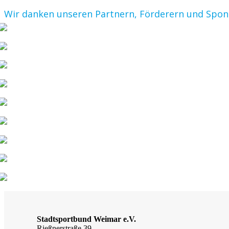
Wir danken unseren Partnern, Förderern und Spo
Stadtsportbund Weimar e.V.
Rießnerstraße 39