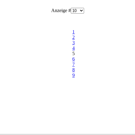
Anzeige #
1
2
3
4
5
6
7
8
9