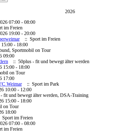
2026
026 07:00 - 08:00
t im Freien
026 19:00 - 20:00
berweimar
:: Sport im Freien
 15:00 - 18:00
bund, Sportmobil on Tour
6 09:00
dern
:: 50plus - fit und bewegt älter werden
6 15:00 - 18:00
obil on Tour
6 17:00
 CFC Weimar
:: Sport im Park
6 10:00 - 12:00
- fit und bewegt älter werden, DSA-Training
6 15:00 - 18:00
l on Tour
26 18:00
 Sport im Freien
026 07:00 - 08:00
t im Freien