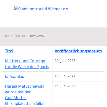
Start
Über uns
News-Archiv
Titel
Veröffentlichungsdatum
Mit Herz und Courage
20. Juni 2022
für die Werte des Sports
6. Teamlauf
16. Juni 2022
Harald Matuschewski
15. Juni 2022
wurde mit der
GutsMuths-
Ehrenplakette in Silber