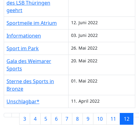
des LSB Thüringen
geehrt
Sportmeile im Atrium
12. Juni 2022
Informationen
03. Juni 2022
Sport im Park
26. Mai 2022
Gala des Weimarer
20. Mai 2022
Sports
Sterne des Sports in
01. Mai 2022
Bronze
Unschlagbar*
11. April 2022
3
4
5
6
7
8
9
10
11
12