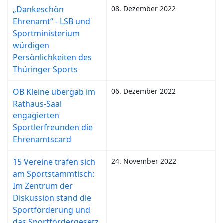
„Dankeschön
08. Dezember 2022
Ehrenamt“ - LSB und
Sportministerium
würdigen
Persönlichkeiten des
Thüringer Sports
OB Kleine übergab im
06. Dezember 2022
Rathaus-Saal
engagierten
Sportlerfreunden die
Ehrenamtscard
15 Vereine trafen sich
24. November 2022
am Sportstammtisch:
Im Zentrum der
Diskussion stand die
Sportförderung und
das Sportfördergesetz