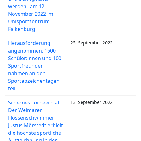
werden" am 12.
November 2022 im
Unisportzentrum
Falkenburg
Herausforderung
25. September 2022
angenommen: 1600
Schüler:innen und 100
Sportfreunden
nahmen an den
Sportabzeichentagen
teil
Silbernes Lorbeerblatt:
13. September 2022
Der Weimarer
Flossenschwimmer
Justus Mörstedt erhielt
die höchste sportliche
Auszeichnung in der