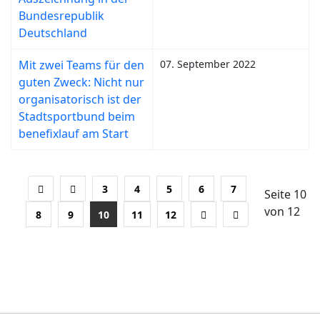
Bundesrepublik
Deutschland
Mit zwei Teams für den
07. September 2022
guten Zweck: Nicht nur
organisatorisch ist der
Stadtsportbund beim
benefixlauf am Start
3
4
5
6
7
Seite 10
von 12
8
9
10
11
12