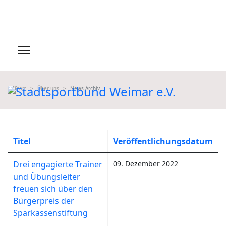
Start
Über uns
News-Archiv
Titel
Veröffentlichungsdatum
Drei engagierte Trainer
09. Dezember 2022
und Übungsleiter
freuen sich über den
Bürgerpreis der
Sparkassenstiftung