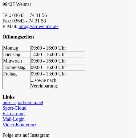
99427 Weimar
Tel.: 03643 – 74 31 56
Fax: 03643 - 74 31 58
E-Mail:
info@ssb-weimar.de
Öffnungszeiten
Montag
09:00 - 16:00 Uhr
Dienstag
14:00 - 16:00 Uhr
Mittwoch
09:00 - 16:00 Uhr
Donnerstag
09:00 - 16:00 Uhr
Freitag
09:00 - 13:00 Uhr
...sowie nach
Vereinbarung.
Links
unser-sportverein.net
Sport-Cloud
E-Learning
Mail-Login
Video-Konferenz
Folge uns auf Instagram