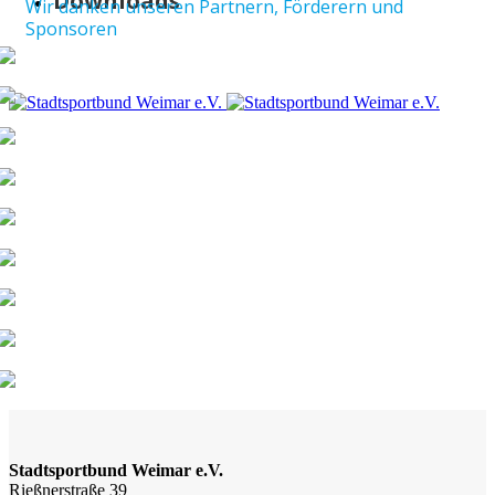
Downloads
Wir danken unseren Partnern, Förderern und
Sponsoren
Stadtsportbund Weimar e.V.
Rießnerstraße 39