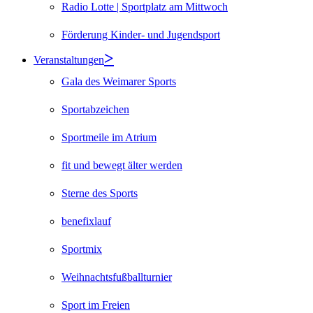
Radio Lotte | Sportplatz am Mittwoch
Förderung Kinder- und Jugendsport
Veranstaltungen
Gala des Weimarer Sports
Sportabzeichen
Sportmeile im Atrium
fit und bewegt älter werden
Sterne des Sports
benefixlauf
Sportmix
Weihnachtsfußballturnier
Sport im Freien