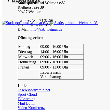
Downloads
Stadtsportbund Weimar e.V.
Rießnerstraße 39
99427 Weimar
Tel.: 03643 – 74 31 56
Fax: 03643 - 74 31 58
E-Mail:
info@ssb-weimar.de
Öffnungszeiten
Montag
09:00 - 16:00 Uhr
Dienstag
14:00 - 16:00 Uhr
Mittwoch
09:00 - 16:00 Uhr
Donnerstag
09:00 - 16:00 Uhr
Freitag
09:00 - 13:00 Uhr
...sowie nach
Vereinbarung.
Links
unser-sportverein.net
Sport-Cloud
E-Learning
Mail-Login
Video-Konferenz