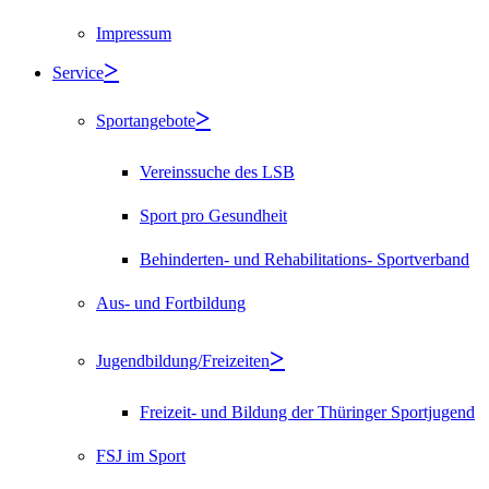
Impressum
Service
Sportangebote
Vereinssuche des LSB
Sport pro Gesundheit
Behinderten- und Rehabilitations- Sportverband
Aus- und Fortbildung
Jugendbildung/Freizeiten
Freizeit- und Bildung der Thüringer Sportjugend
FSJ im Sport