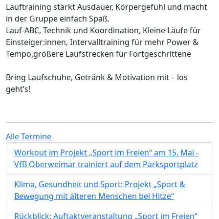
Lauftraining stärkt Ausdauer, Körpergefühl und macht
in der Gruppe einfach Spaß.
Lauf-ABC, Technik und Koordination, Kleine Läufe für
Einsteiger:innen, Intervalltraining für mehr Power &
Tempo,größere Laufstrecken für Fortgeschrittene
Bring Laufschuhe, Getränk & Motivation mit – los
geht’s!
Alle Termine
Workout im Projekt „Sport im Freien“ am 15. Mai -
VfB Oberweimar trainiert auf dem Parksportplatz
Klima, Gesundheit und Sport: Projekt „Sport &
Bewegung mit älteren Menschen bei Hitze“
Rückblick: Auftaktveranstaltung „Sport im Freien“