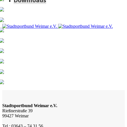
Downloads
Stadtsportbund Weimar e.V.
Rießnerstraße 39
99427 Weimar
Tel.: 03643 – 74 31 56