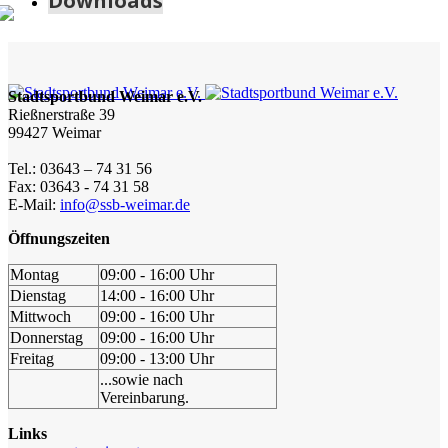
Downloads
Stadtsportbund Weimar e.V.
Rießnerstraße 39
99427 Weimar
Tel.: 03643 – 74 31 56
Fax: 03643 - 74 31 58
E-Mail:
info@ssb-weimar.de
Öffnungszeiten
Montag
09:00 - 16:00 Uhr
Dienstag
14:00 - 16:00 Uhr
Mittwoch
09:00 - 16:00 Uhr
Donnerstag
09:00 - 16:00 Uhr
Freitag
09:00 - 13:00 Uhr
...sowie nach
Vereinbarung.
Links