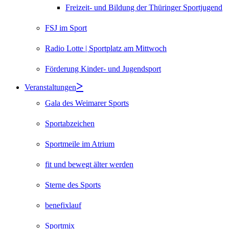
Freizeit- und Bildung der Thüringer Sportjugend
FSJ im Sport
Radio Lotte | Sportplatz am Mittwoch
Förderung Kinder- und Jugendsport
Veranstaltungen
Gala des Weimarer Sports
Sportabzeichen
Sportmeile im Atrium
fit und bewegt älter werden
Sterne des Sports
benefixlauf
Sportmix