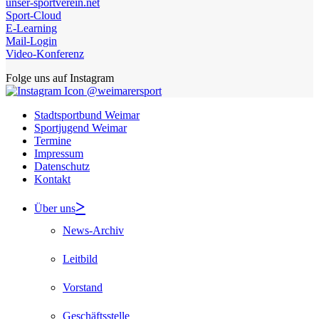
unser-sportverein.net
Sport-Cloud
E-Learning
Mail-Login
Video-Konferenz
Folge uns auf Instagram
@weimarersport
Stadtsportbund Weimar
Sportjugend Weimar
Termine
Impressum
Datenschutz
Kontakt
Über uns
News-Archiv
Leitbild
Vorstand
Geschäftsstelle