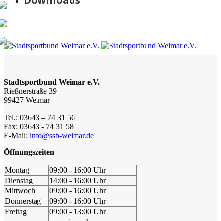
Downloads
Stadtsportbund Weimar e.V.
Rießnerstraße 39
99427 Weimar
Tel.: 03643 – 74 31 56
Fax: 03643 - 74 31 58
E-Mail:
info@ssb-weimar.de
Öffnungszeiten
Montag
09:00 - 16:00 Uhr
Dienstag
14:00 - 16:00 Uhr
Mittwoch
09:00 - 16:00 Uhr
Donnerstag
09:00 - 16:00 Uhr
Freitag
09:00 - 13:00 Uhr