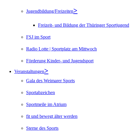
Jugendbildung/Freizeiten
Freizeit- und Bildung der Thüringer Sportjugend
FSJ im Sport
Radio Lotte | Sportplatz am Mittwoch
Förderung Kinder- und Jugendsport
Veranstaltungen
Gala des Weimarer Sports
Sportabzeichen
Sportmeile im Atrium
fit und bewegt älter werden
Sterne des Sports