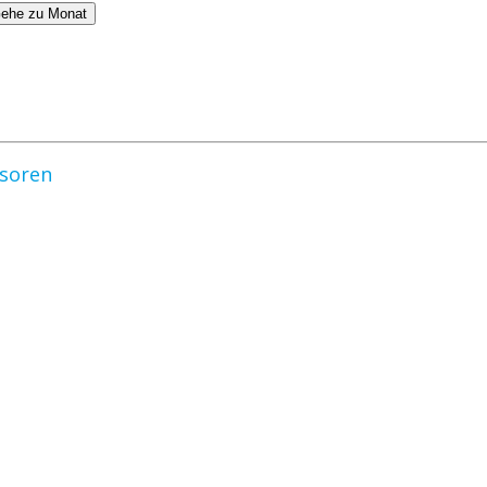
ehe zu Monat
nsoren