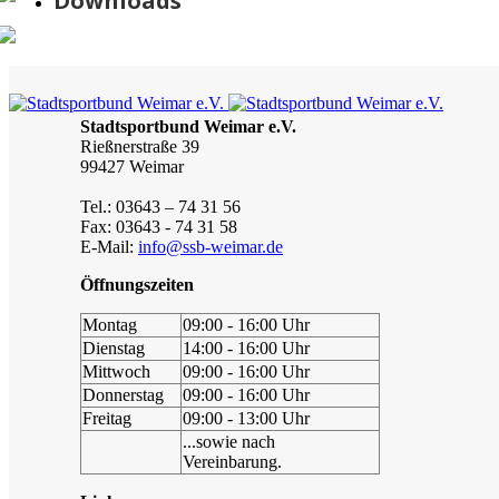
Downloads
Stadtsportbund Weimar e.V.
Rießnerstraße 39
99427 Weimar
Tel.: 03643 – 74 31 56
Fax: 03643 - 74 31 58
E-Mail:
info@ssb-weimar.de
Öffnungszeiten
Montag
09:00 - 16:00 Uhr
Dienstag
14:00 - 16:00 Uhr
Mittwoch
09:00 - 16:00 Uhr
Donnerstag
09:00 - 16:00 Uhr
Freitag
09:00 - 13:00 Uhr
...sowie nach
Vereinbarung.