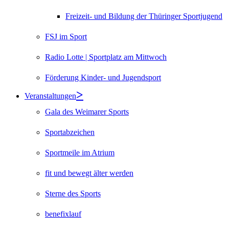
Freizeit- und Bildung der Thüringer Sportjugend
FSJ im Sport
Radio Lotte | Sportplatz am Mittwoch
Förderung Kinder- und Jugendsport
Veranstaltungen
Gala des Weimarer Sports
Sportabzeichen
Sportmeile im Atrium
fit und bewegt älter werden
Sterne des Sports
benefixlauf