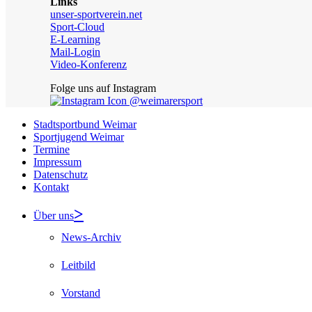
Links
unser-sportverein.net
Sport-Cloud
E-Learning
Mail-Login
Video-Konferenz
Folge uns auf Instagram
@weimarersport
Stadtsportbund Weimar
Sportjugend Weimar
Termine
Impressum
Datenschutz
Kontakt
Über uns
News-Archiv
Leitbild
Vorstand