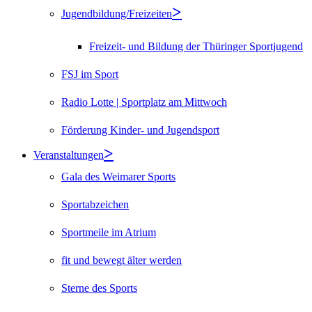
Jugendbildung/Freizeiten
Freizeit- und Bildung der Thüringer Sportjugend
FSJ im Sport
Radio Lotte | Sportplatz am Mittwoch
Förderung Kinder- und Jugendsport
Veranstaltungen
Gala des Weimarer Sports
Sportabzeichen
Sportmeile im Atrium
fit und bewegt älter werden
Sterne des Sports