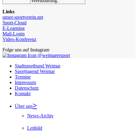
Vereinbarung.
Links
unser-sportverein.net
Sport-Cloud
E-Learning
Mail-Login
Video-Konferenz
Folge uns auf Instagram
@weimarersport
Stadtsportbund Weimar
Sportjugend Weimar
Termine
Impressum
Datenschutz
Kontakt
Über uns
News-Archiv
Leitbild