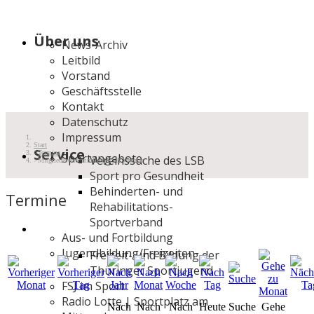
Über uns
News-Archiv
Leitbild
Vorstand
Geschäftsstelle
Kontakt
Datenschutz
Impressum
Start
Service
Termine
Sportangebote
Vereinssuche des LSB
Mitgliederversammlung SSB Weimar
Sport pro Gesundheit
Behinderten- und
Termine
Rehabilitations-
Sportverband
Aus- und Fortbildung
Jugendbildung/Freizeiten
Freizeit- und Bildung der
Thüringer Sportjugend
FSJ im Sport
Radio Lotte | Sportplatz am
Nach
Nach
Nach
Heute
Suche
Gehe