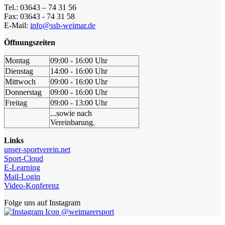
Tel.: 03643 – 74 31 56
Fax: 03643 - 74 31 58
E-Mail:
info@ssb-weimar.de
Öffnungszeiten
Montag
09:00 - 16:00 Uhr
Dienstag
14:00 - 16:00 Uhr
Mittwoch
09:00 - 16:00 Uhr
Donnerstag
09:00 - 16:00 Uhr
Freitag
09:00 - 13:00 Uhr
...sowie nach
Vereinbarung.
Links
unser-sportverein.net
Sport-Cloud
E-Learning
Mail-Login
Video-Konferenz
Folge uns auf Instagram
@weimarersport