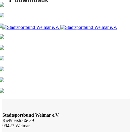
Downloads
Stadtsportbund Weimar e.V.
Rießnerstraße 39
99427 Weimar