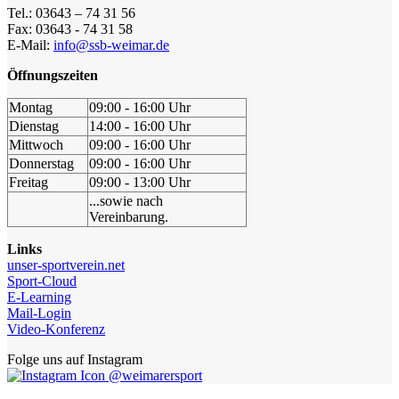
Tel.: 03643 – 74 31 56
Fax: 03643 - 74 31 58
E-Mail:
info@ssb-weimar.de
Öffnungszeiten
Montag
09:00 - 16:00 Uhr
Dienstag
14:00 - 16:00 Uhr
Mittwoch
09:00 - 16:00 Uhr
Donnerstag
09:00 - 16:00 Uhr
Freitag
09:00 - 13:00 Uhr
...sowie nach
Vereinbarung.
Links
unser-sportverein.net
Sport-Cloud
E-Learning
Mail-Login
Video-Konferenz
Folge uns auf Instagram
@weimarersport