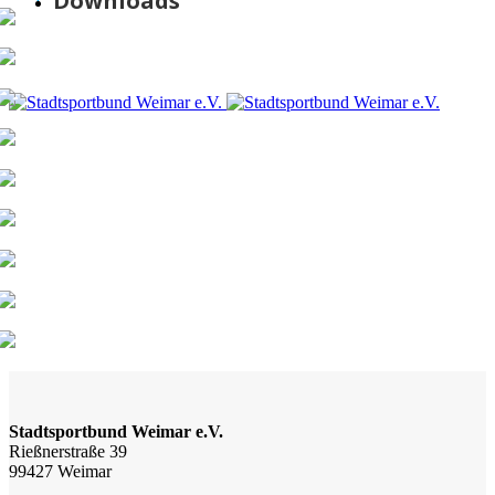
Downloads
Stadtsportbund Weimar e.V.
Rießnerstraße 39
99427 Weimar