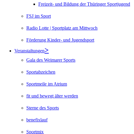
Freizeit- und Bildung der Thüringer Sportjugend
FSJ im Sport
Radio Lotte | Sportplatz am Mittwoch
Förderung Kinder- und Jugendsport
Veranstaltungen
Gala des Weimarer Sports
Sportabzeichen
Sportmeile im Atrium
fit und bewegt älter werden
Sterne des Sports
benefixlauf
Sportmix