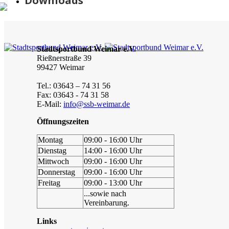
Downloads
Stadtsportbund Weimar e.V.
Rießnerstraße 39
99427 Weimar
Tel.: 03643 – 74 31 56
Fax: 03643 - 74 31 58
E-Mail:
info@ssb-weimar.de
Öffnungszeiten
Montag
09:00 - 16:00 Uhr
Dienstag
14:00 - 16:00 Uhr
Mittwoch
09:00 - 16:00 Uhr
Donnerstag
09:00 - 16:00 Uhr
Freitag
09:00 - 13:00 Uhr
...sowie nach
Vereinbarung.
Links