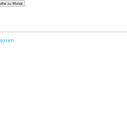
ehe zu Monat
nsoren