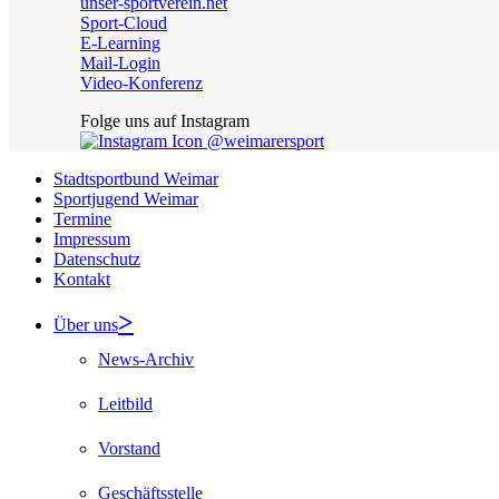
unser-sportverein.net
Sport-Cloud
E-Learning
Mail-Login
Video-Konferenz
Folge uns auf Instagram
@weimarersport
Stadtsportbund Weimar
Sportjugend Weimar
Termine
Impressum
Datenschutz
Kontakt
Über uns
News-Archiv
Leitbild
Vorstand
Geschäftsstelle