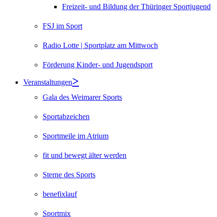
Freizeit- und Bildung der Thüringer Sportjugend
FSJ im Sport
Radio Lotte | Sportplatz am Mittwoch
Förderung Kinder- und Jugendsport
Veranstaltungen
Gala des Weimarer Sports
Sportabzeichen
Sportmeile im Atrium
fit und bewegt älter werden
Sterne des Sports
benefixlauf
Sportmix