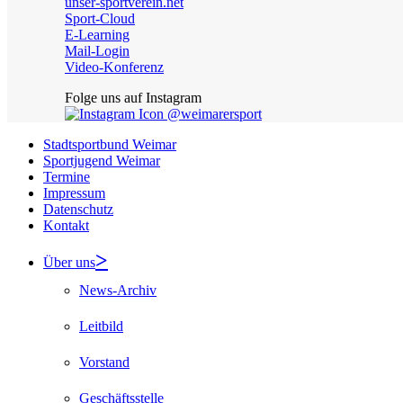
unser-sportverein.net
Sport-Cloud
E-Learning
Mail-Login
Video-Konferenz
Folge uns auf Instagram
@weimarersport
Stadtsportbund Weimar
Sportjugend Weimar
Termine
Impressum
Datenschutz
Kontakt
Über uns
News-Archiv
Leitbild
Vorstand
Geschäftsstelle