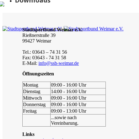
Downloads
Stadtsportbund Weimar e.V.
Rießnerstraße 39
99427 Weimar
Tel.: 03643 – 74 31 56
Fax: 03643 - 74 31 58
E-Mail:
info@ssb-weimar.de
Öffnungszeiten
Montag
09:00 - 16:00 Uhr
Dienstag
14:00 - 16:00 Uhr
Mittwoch
09:00 - 16:00 Uhr
Donnerstag
09:00 - 16:00 Uhr
Freitag
09:00 - 13:00 Uhr
...sowie nach
Vereinbarung.
Links