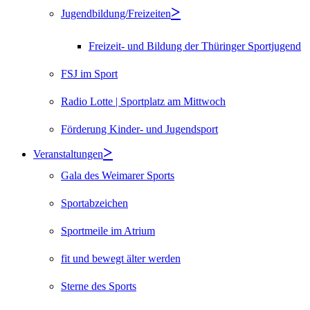
Jugendbildung/Freizeiten
Freizeit- und Bildung der Thüringer Sportjugend
FSJ im Sport
Radio Lotte | Sportplatz am Mittwoch
Förderung Kinder- und Jugendsport
Veranstaltungen
Gala des Weimarer Sports
Sportabzeichen
Sportmeile im Atrium
fit und bewegt älter werden
Sterne des Sports