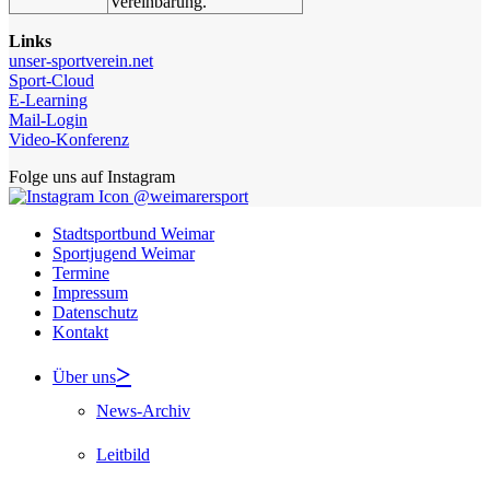
Vereinbarung.
Links
unser-sportverein.net
Sport-Cloud
E-Learning
Mail-Login
Video-Konferenz
Folge uns auf Instagram
@weimarersport
Stadtsportbund Weimar
Sportjugend Weimar
Termine
Impressum
Datenschutz
Kontakt
Über uns
News-Archiv
Leitbild