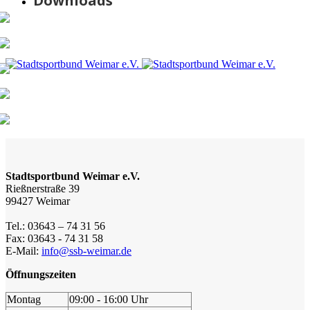
Downloads
Stadtsportbund Weimar e.V.
Rießnerstraße 39
99427 Weimar
Tel.: 03643 – 74 31 56
Fax: 03643 - 74 31 58
E-Mail:
info@ssb-weimar.de
Öffnungszeiten
Montag
09:00 - 16:00 Uhr