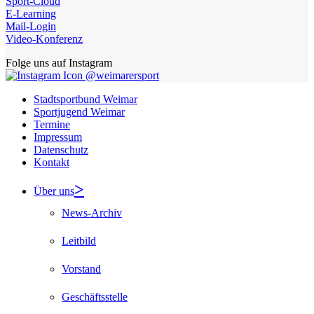
Sport-Cloud
E-Learning
Mail-Login
Video-Konferenz
Folge uns auf Instagram
@weimarersport
Stadtsportbund Weimar
Sportjugend Weimar
Termine
Impressum
Datenschutz
Kontakt
Über uns
News-Archiv
Leitbild
Vorstand
Geschäftsstelle