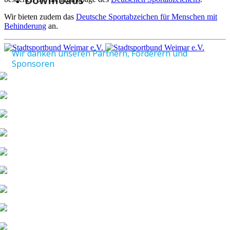
Downloads
Wir bieten zudem das
Deutsche Sportabzeichen für Menschen mit
Behinderung
an.
Wir danken unseren Partnern, Förderern und
Sponsoren