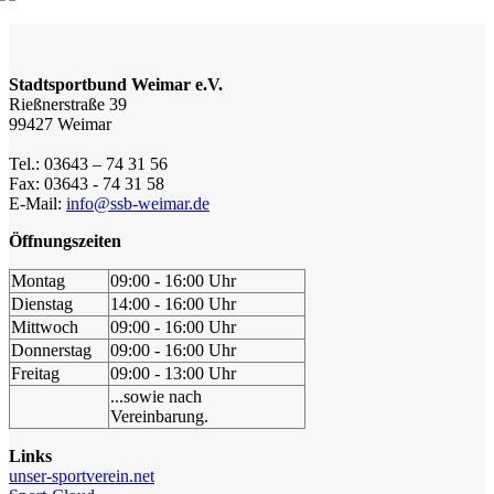
Stadtsportbund Weimar e.V.
Rießnerstraße 39
99427 Weimar
Tel.: 03643 – 74 31 56
Fax: 03643 - 74 31 58
E-Mail:
info@ssb-weimar.de
Öffnungszeiten
Montag
09:00 - 16:00 Uhr
Dienstag
14:00 - 16:00 Uhr
Mittwoch
09:00 - 16:00 Uhr
Donnerstag
09:00 - 16:00 Uhr
Freitag
09:00 - 13:00 Uhr
...sowie nach
Vereinbarung.
Links
unser-sportverein.net