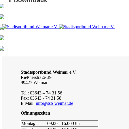
Downloads
Stadtsportbund Weimar e.V.
Rießnerstraße 39
99427 Weimar
Tel.: 03643 – 74 31 56
Fax: 03643 - 74 31 58
E-Mail:
info@ssb-weimar.de
Öffnungszeiten
Montag
09:00 - 16:00 Uhr