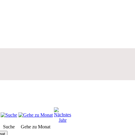
Suche
Gehe zu Monat
nat