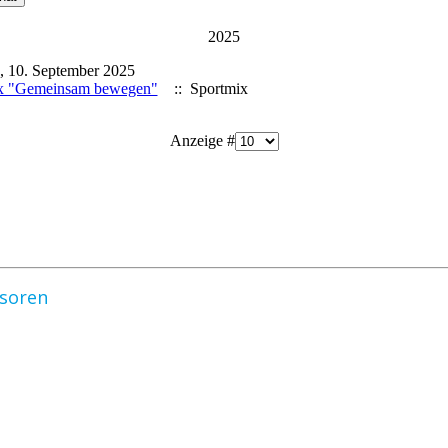
2025
, 10. September 2025
x "Gemeinsam bewegen"
:: Sportmix
Anzeige #
nsoren