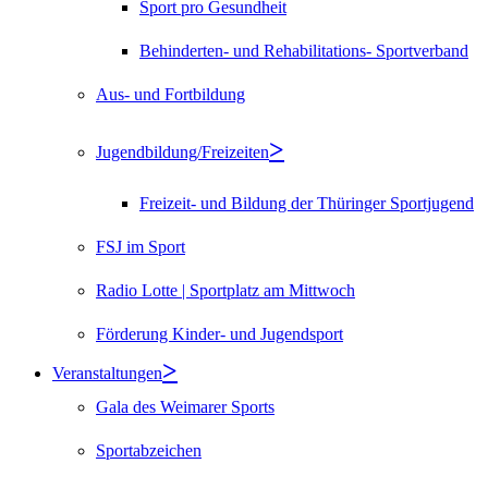
Sport pro Gesundheit
Behinderten- und Rehabilitations- Sportverband
Aus- und Fortbildung
Jugendbildung/Freizeiten
Freizeit- und Bildung der Thüringer Sportjugend
FSJ im Sport
Radio Lotte | Sportplatz am Mittwoch
Förderung Kinder- und Jugendsport
Veranstaltungen
Gala des Weimarer Sports
Sportabzeichen