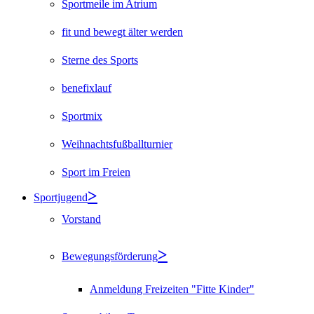
Sportmeile im Atrium
fit und bewegt älter werden
Sterne des Sports
benefixlauf
Sportmix
Weihnachtsfußballturnier
Sport im Freien
Sportjugend
Vorstand
Bewegungsförderung
Anmeldung Freizeiten "Fitte Kinder"