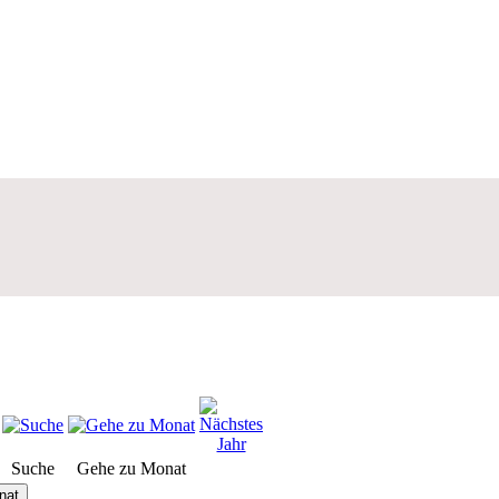
Suche
Gehe zu Monat
nat