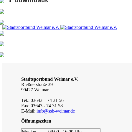
Downloads
Stadtsportbund Weimar e.V.
Rießnerstraße 39
99427 Weimar
Tel.: 03643 – 74 31 56
Fax: 03643 - 74 31 58
E-Mail:
info@ssb-weimar.de
Öffnungszeiten
Montag
09:00 - 16:00 Uhr