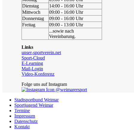
Dienstag
14:00 - 16:00 Uhr
Mittwoch
09:00 - 16:00 Uhr
Donnerstag
09:00 - 16:00 Uhr
Freitag
09:00 - 13:00 Uhr
...sowie nach
Vereinbarung.
Links
unser-sportverein.net
Sport-Cloud
E-Learning
Mail-Login
Video-Konferenz
Folge uns auf Instagram
@weimarersport
Stadtsportbund Weimar
Sportjugend Weimar
Termine
Impressum
Datenschutz
Kontakt