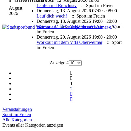
Downloads
Mittwoch, 12. August 2026 18:00
Laufen mit Runclusiv
:: Sport im Freien
August
Donnerstag, 13. August 2026 07:00 - 08:00
2026
Lauf dich wach!
:: Sport im Freien
Donnerstag, 13. August 2026 19:00 - 20:00
Workout mit dem VfB Oberweimar
:: Sport
im Freien
Donnerstag, 20. August 2026 19:00 - 20:00
Workout mit dem VfB Oberweimar
:: Sport
im Freien
Limite
Anzeige #
der
Paginierungsliste
1
2
Veranstaltungen
Sport im Freien
Alle Kategorien ...
Events aller Kategorien anzeigen