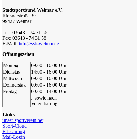
Stadtsportbund Weimar e.V.
Rießnerstraße 39
99427 Weimar
Tel.: 03643 – 74 31 56
Fax: 03643 - 74 31 58
E-Mail:
info@ssb-weimar.de
Öffnungszeiten
Montag
09:00 - 16:00 Uhr
Dienstag
14:00 - 16:00 Uhr
Mittwoch
09:00 - 16:00 Uhr
Donnerstag
09:00 - 16:00 Uhr
Freitag
09:00 - 13:00 Uhr
...sowie nach
Vereinbarung.
Links
unser-sportverein.net
Sport-Cloud
E-Learning
Mail-Login