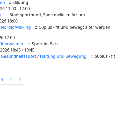
sen
:: Bildung
26 11:00 - 17:00
m
:: Stadtsportbund, Sportmeile im Atrium
026 18:00
 Nordic Walking
:: 50plus - fit und bewegt älter werden
26 17:00
 Oberweimar
:: Sport im Park
2026 18:45 - 19:45
 Gesundheitssport / Haltung und Bewegung
:: 50plus - f
9