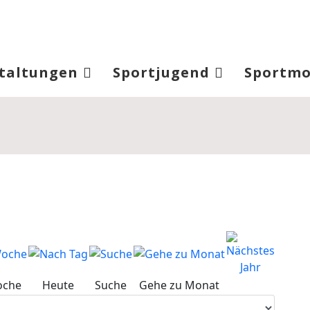
taltungen
Sportjugend
Sportmo
oche
Heute
Suche
Gehe zu Monat