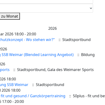
 zu Monat
2026
ar 2026 18:00 - 20:00
hutzkonzept - Wo stehen wir?"
:: Stadtsportbund
2026
 SSB Weimar (Blended Learning Angebot)
:: Bildung
026
ports
:: Stadtsportbund, Gala des Weimarer Sports
026 18:00
ung SSB Weimar
:: Stadtsportbund
l 2026 18:00
fit und gesund / Ganzkörpertraining
:: 50plus - fit und b
6 17:00 - 20:00