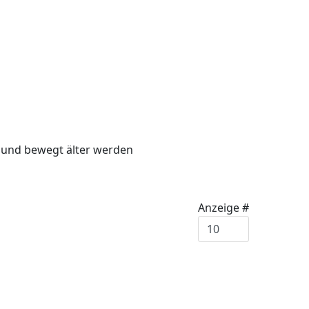
it und bewegt älter werden
Anzeige #