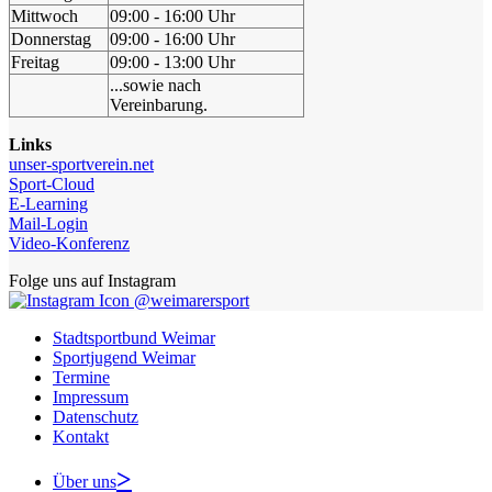
Mittwoch
09:00 - 16:00 Uhr
Donnerstag
09:00 - 16:00 Uhr
Freitag
09:00 - 13:00 Uhr
...sowie nach
Vereinbarung.
Links
unser-sportverein.net
Sport-Cloud
E-Learning
Mail-Login
Video-Konferenz
Folge uns auf Instagram
@weimarersport
Stadtsportbund Weimar
Sportjugend Weimar
Termine
Impressum
Datenschutz
Kontakt
Über uns