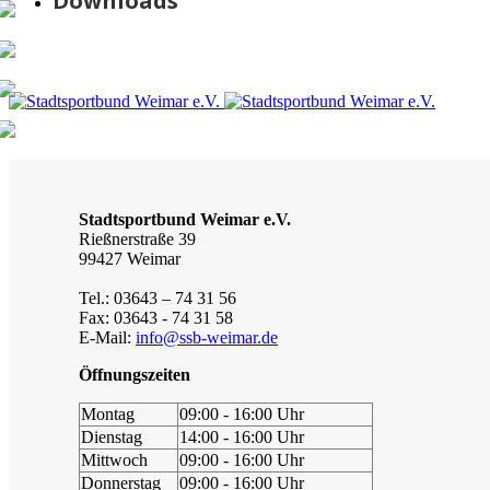
Downloads
Stadtsportbund Weimar e.V.
Rießnerstraße 39
99427 Weimar
Tel.: 03643 – 74 31 56
Fax: 03643 - 74 31 58
E-Mail:
info@ssb-weimar.de
Öffnungszeiten
Montag
09:00 - 16:00 Uhr
Dienstag
14:00 - 16:00 Uhr
Mittwoch
09:00 - 16:00 Uhr
Donnerstag
09:00 - 16:00 Uhr