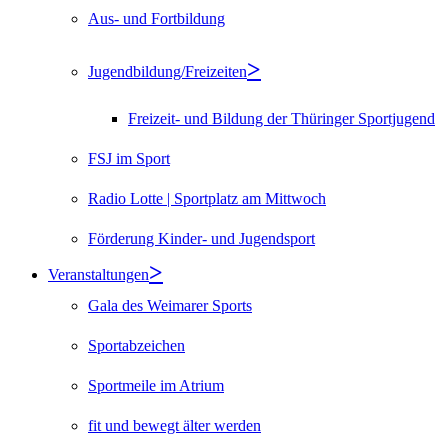
Aus- und Fortbildung
Jugendbildung/Freizeiten
Freizeit- und Bildung der Thüringer Sportjugend
FSJ im Sport
Radio Lotte | Sportplatz am Mittwoch
Förderung Kinder- und Jugendsport
Veranstaltungen
Gala des Weimarer Sports
Sportabzeichen
Sportmeile im Atrium
fit und bewegt älter werden