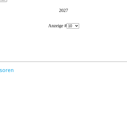
2027
Anzeige #
nsoren