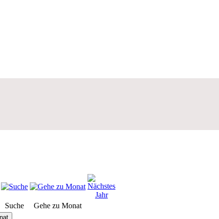
Suche
Gehe zu Monat
nat