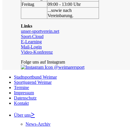
Freitag
09:00 - 13:00 Uhr
...sowie nach
Vereinbarung.
Links
unser-sportverein.net
Sport-Cloud
E-Learning
Mail-Login
Video-Konferenz
Folge uns auf Instagram
@weimarersport
Stadtsportbund Weimar
Sportjugend Weimar
Termine
Impressum
Datenschutz
Kontakt
Über uns
News-Archiv