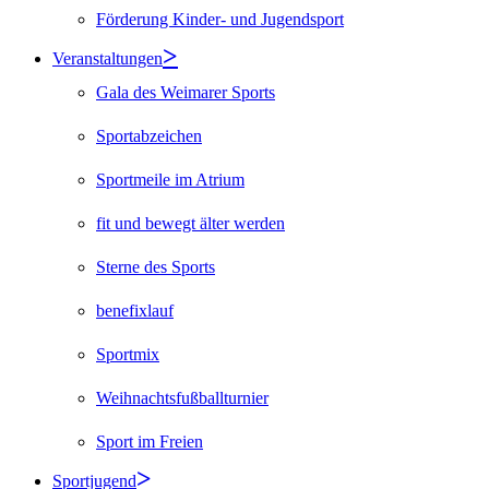
Förderung Kinder- und Jugendsport
Veranstaltungen
Gala des Weimarer Sports
Sportabzeichen
Sportmeile im Atrium
fit und bewegt älter werden
Sterne des Sports
benefixlauf
Sportmix
Weihnachtsfußballturnier
Sport im Freien
Sportjugend