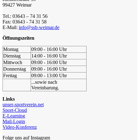
99427 Weimar
Tel.: 03643 – 74 31 56
Fax: 03643 - 74 31 58
E-Mail:
info@ssb-weimar.de
Öffnungszeiten
Montag
09:00 - 16:00 Uhr
Dienstag
14:00 - 16:00 Uhr
Mittwoch
09:00 - 16:00 Uhr
Donnerstag
09:00 - 16:00 Uhr
Freitag
09:00 - 13:00 Uhr
...sowie nach
Vereinbarung.
Links
unser-sportverein.net
Sport-Cloud
E-Learning
Mail-Login
Video-Konferenz
Folge uns auf Instagram