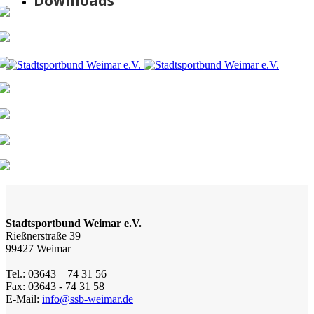
Downloads
Stadtsportbund Weimar e.V.
Rießnerstraße 39
99427 Weimar
Tel.: 03643 – 74 31 56
Fax: 03643 - 74 31 58
E-Mail:
info@ssb-weimar.de