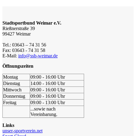
Stadtsportbund Weimar e.V.
Rießnerstraße 39
99427 Weimar
Tel.: 03643 – 74 31 56
Fax: 03643 - 74 31 58
E-Mail:
info@ssb-weimar.de
Öffnungszeiten
Montag
09:00 - 16:00 Uhr
Dienstag
14:00 - 16:00 Uhr
Mittwoch
09:00 - 16:00 Uhr
Donnerstag
09:00 - 16:00 Uhr
Freitag
09:00 - 13:00 Uhr
...sowie nach
Vereinbarung.
Links
unser-sportverein.net