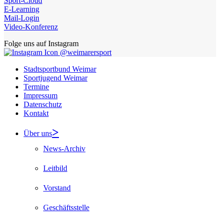
Sport-Cloud
E-Learning
Mail-Login
Video-Konferenz
Folge uns auf Instagram
@weimarersport
Stadtsportbund Weimar
Sportjugend Weimar
Termine
Impressum
Datenschutz
Kontakt
Über uns
News-Archiv
Leitbild
Vorstand
Geschäftsstelle