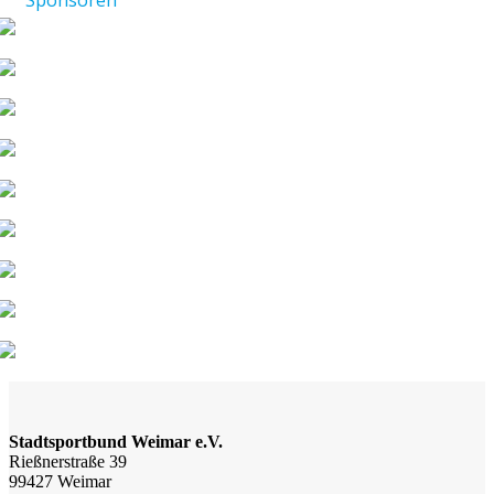
Sponsoren
Stadtsportbund Weimar e.V.
Rießnerstraße 39
99427 Weimar