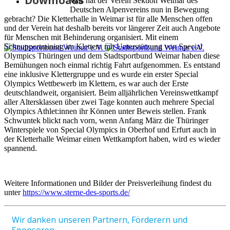
Downloads
Was hat der Verein Sektion Weimar des
Deutschen Alpenvereins nun in Bewegung
gebracht? Die Kletterhalle in Weimar ist für alle Menschen offen
und der Verein hat deshalb bereits vor längerer Zeit auch Angebote
für Menschen mit Behinderung organisiert. Mit einem
Schnuppertraining im Klettern mit Unterstützung von Special
Olympics Thüringen und dem Stadtsportbund Weimar haben diese
Bemühungen noch einmal richtig Fahrt aufgenommen. Es entstand
eine inklusive Klettergruppe und es wurde ein erster Special
Olympics Wettbewerb im Klettern, es war auch der Erste
deutschlandweit, organisiert. Beim alljährlichen Vereinswettkampf
aller Altersklassen über zwei Tage konnten auch mehrere Special
Olympics Athlet:innen ihr Können unter Beweis stellen. Frank
Schwuntek blickt nach vorn, wenn Anfang März die Thüringer
Winterspiele von Special Olympics in Oberhof und Erfurt auch in
der Kletterhalle Weimar einen Wettkampfort haben, wird es wieder
spannend.
Weitere Informationen und Bilder der Preisverleihung findest du
unter
https://www.sterne-des-sports.de/
Wir danken unseren Partnern, Förderern und