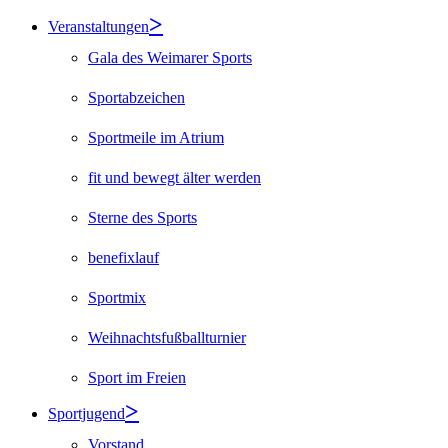
Veranstaltungen
Gala des Weimarer Sports
Sportabzeichen
Sportmeile im Atrium
fit und bewegt älter werden
Sterne des Sports
benefixlauf
Sportmix
Weihnachtsfußballturnier
Sport im Freien
Sportjugend
Vorstand