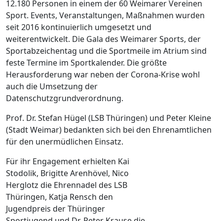
12.180 Personen in einem der 60 Weimarer Vereinen
Sport. Events, Veranstaltungen, Maßnahmen wurden
seit 2016 kontinuierlich umgesetzt und
weiterentwickelt. Die Gala des Weimarer Sports, der
Sportabzeichentag und die Sportmeile im Atrium sind
feste Termine im Sportkalender. Die größte
Herausforderung war neben der Corona-Krise wohl
auch die Umsetzung der
Datenschutzgrundverordnung.
Prof. Dr. Stefan Hügel (LSB Thüringen) und Peter Kleine
(Stadt Weimar) bedankten sich bei den Ehrenamtlichen
für den unermüdlichen Einsatz.
Für ihr Engagement erhielten Kai
Stodolik, Brigitte Arenhövel, Nico
Herglotz die Ehrennadel des LSB
Thüringen, Katja Rensch den
Jugendpreis der Thüringer
Sportjugend und Dr. Peter Krause die