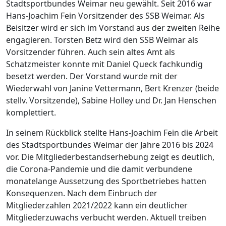
Stadtsportbundes Weimar neu gewählt. Seit 2016 war
Hans-Joachim Fein Vorsitzender des SSB Weimar. Als
Beisitzer wird er sich im Vorstand aus der zweiten Reihe
engagieren. Torsten Betz wird den SSB Weimar als
Vorsitzender führen. Auch sein altes Amt als
Schatzmeister konnte mit Daniel Queck fachkundig
besetzt werden. Der Vorstand wurde mit der
Wiederwahl von Janine Vettermann, Bert Krenzer (beide
stellv. Vorsitzende), Sabine Holley und Dr. Jan Henschen
komplettiert.
In seinem Rückblick stellte Hans-Joachim Fein die Arbeit
des Stadtsportbundes Weimar der Jahre 2016 bis 2024
vor. Die Mitgliederbestandserhebung zeigt es deutlich,
die Corona-Pandemie und die damit verbundene
monatelange Aussetzung des Sportbetriebes hatten
Konsequenzen. Nach dem Einbruch der
Mitgliederzahlen 2021/2022 kann ein deutlicher
Mitgliederzuwachs verbucht werden. Aktuell treiben