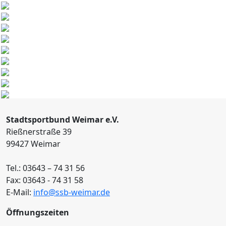
Stadtsportbund Weimar e.V.
Rießnerstraße 39
99427 Weimar
Tel.: 03643 – 74 31 56
Fax: 03643 - 74 31 58
E-Mail:
info@ssb-weimar.de
Öffnungszeiten