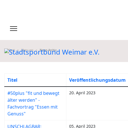
Start
Über uns
News-Archiv
Titel
Veröffentlichungsdatum
#50plus "fit und bewegt
20. April 2023
älter werden" -
Fachvortrag "Essen mit
Genuss"
UNSCHLAGBAR:
05. April 2023