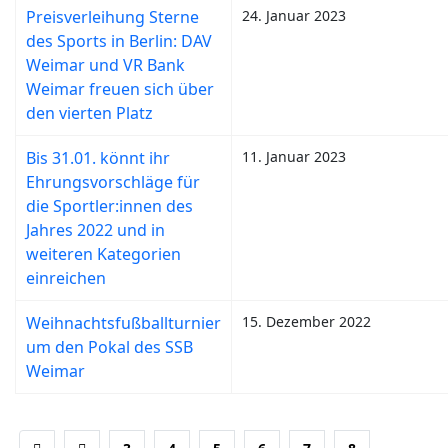
Preisverleihung Sterne
24. Januar 2023
des Sports in Berlin: DAV
Weimar und VR Bank
Weimar freuen sich über
den vierten Platz
Bis 31.01. könnt ihr
11. Januar 2023
Ehrungsvorschläge für
die Sportler:innen des
Jahres 2022 und in
weiteren Kategorien
einreichen
Weihnachtsfußballturnier
15. Dezember 2022
um den Pokal des SSB
Weimar