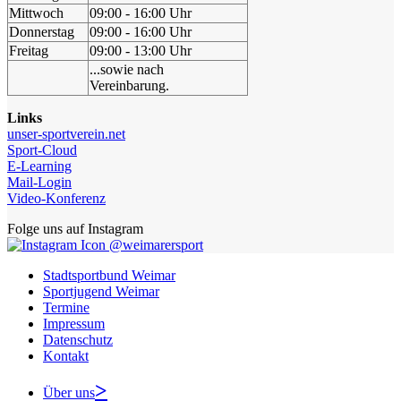
Mittwoch
09:00 - 16:00 Uhr
Donnerstag
09:00 - 16:00 Uhr
Freitag
09:00 - 13:00 Uhr
...sowie nach
Vereinbarung.
Links
unser-sportverein.net
Sport-Cloud
E-Learning
Mail-Login
Video-Konferenz
Folge uns auf Instagram
@weimarersport
Stadtsportbund Weimar
Sportjugend Weimar
Termine
Impressum
Datenschutz
Kontakt
Über uns