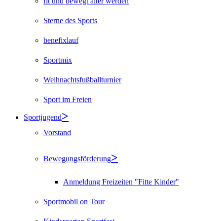
fit und bewegt älter werden
Sterne des Sports
benefixlauf
Sportmix
Weihnachtsfußballturnier
Sport im Freien
Sportjugend
Vorstand
Bewegungsförderung
Anmeldung Freizeiten "Fitte Kinder"
Sportmobil on Tour