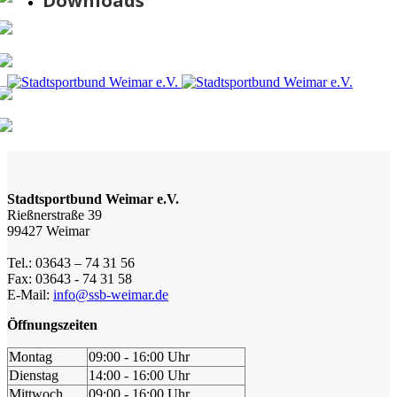
Downloads
Stadtsportbund Weimar e.V.
Rießnerstraße 39
99427 Weimar
Tel.: 03643 – 74 31 56
Fax: 03643 - 74 31 58
E-Mail:
info@ssb-weimar.de
Öffnungszeiten
Montag
09:00 - 16:00 Uhr
Dienstag
14:00 - 16:00 Uhr
Mittwoch
09:00 - 16:00 Uhr