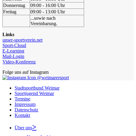
Donnerstag
09:00 - 16:00 Uhr
Freitag
09:00 - 13:00 Uhr
...sowie nach
Vereinbarung.
Links
unser-sportverein.net
Sport-Cloud
E-Learning
Mail-Login
Video-Konferenz
Folge uns auf Instagram
@weimarersport
Stadtsportbund Weimar
Sportjugend Weimar
Termine
Impressum
Datenschutz
Kontakt
Über uns